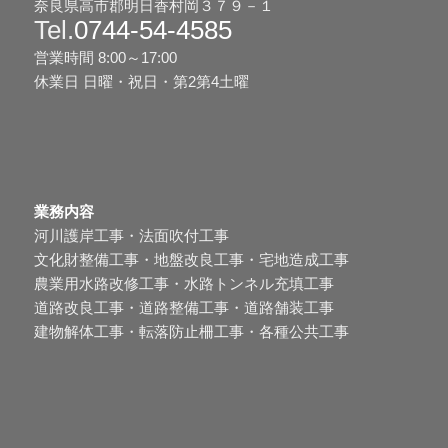
奈良県高市郡明日香村岡３７９－１
Tel.
0744-54-4585
営業時間 8:00～17:00
休業日 日曜・祝日・第2第4土曜
業務内容
河川護岸工事・法面吹付工事
文化財整備工事・地盤改良工事・宅地造成工事
農業用水路改修工事・水路トンネル充填工事
道路改良工事・道路整備工事・道路舗装工事
建物解体工事・転落防止柵工事・各種公共工事