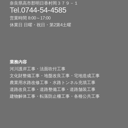
奈良県高市郡明日香村岡３７９－１
Tel.
0744-54-4585
営業時間 8:00～17:00
休業日 日曜・祝日・第2第4土曜
業務内容
河川護岸工事・法面吹付工事
文化財整備工事・地盤改良工事・宅地造成工事
農業用水路改修工事・水路トンネル充填工事
道路改良工事・道路整備工事・道路舗装工事
建物解体工事・転落防止柵工事・各種公共工事